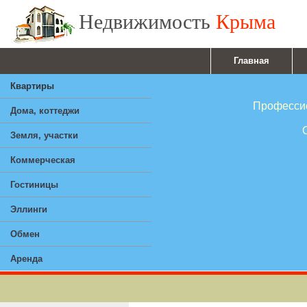
Недвижимость
Крыма
Главная
Квартиры
Профессионал
Дома, коттеджи
Ответствен
Земля, участки
Опы
Коммерческая
Гостиницы
Эллинги
Обмен
Аренда