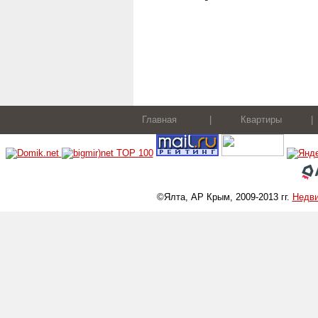
Главная
|
Квартиры
|
©Ялта, АР Крым, 2009-2013 гг.
Недв