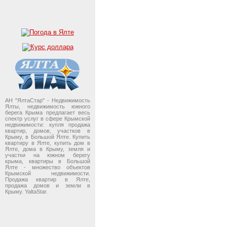
АН "ЯлтаСтар" - Недвижимость
Ялты, недвижимость южного
берега Крыма предлагает весь
спектр услуг в сфере Крымской
недвижимости: купля продажа
квартир, домов, участков в
Крыму, в Большой Ялте. Купить
квартиру в Ялте, купить дом в
Ялте, дома в Крыму, земля и
участки на южном берегу
крыма, квартиры в Большой
Ялте - множество объектов
Крымской недвижимости.
Продажа квартир в Ялте,
продажа домов и земли в
Крыму. YaltaStar.