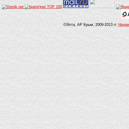
©Ялта, АР Крым, 2009-2013 гг.
Недв