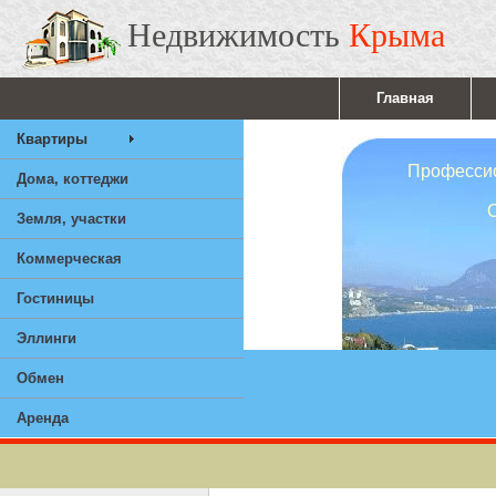
Недвижимость
Крыма
Главная
Квартиры
Профессионал
Дома, коттеджи
Ответствен
Земля, участки
Опы
Коммерческая
Гостиницы
Эллинги
Обмен
Аренда