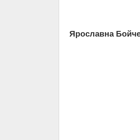
Ярославна Бойченк