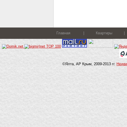
Главная
|
Квартиры
|
©Ялта, АР Крым, 2009-2013 гг.
Недв