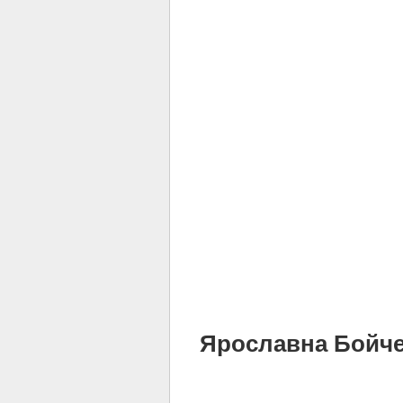
Ярославна Бойченк