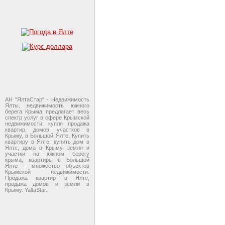
АН "ЯлтаСтар" - Недвижимость
Ялты, недвижимость южного
берега Крыма предлагает весь
спектр услуг в сфере Крымской
недвижимости: купля продажа
квартир, домов, участков в
Крыму, в Большой Ялте. Купить
квартиру в Ялте, купить дом в
Ялте, дома в Крыму, земля и
участки на южном берегу
крыма, квартиры в Большой
Ялте - множество объектов
Крымской недвижимости.
Продажа квартир в Ялте,
продажа домов и земли в
Крыму. YaltaStar.