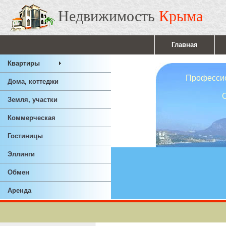
Недвижимость
Крыма
Главная
Квартиры
Профессионал
Дома, коттеджи
Ответствен
Земля, участки
Опы
Коммерческая
Гостиницы
Эллинги
Обмен
Аренда