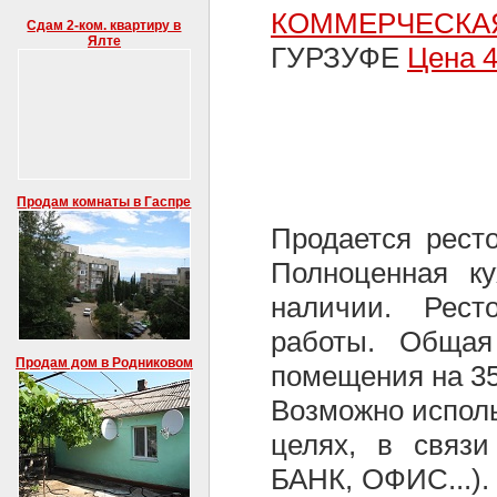
КОММЕРЧЕСК
Сдам 2-ком. квартиру в
Ялте
ГУРЗУФЕ
Цена 
Продам комнаты в Гаспре
Продается ресто
Полноценная к
наличии. Рест
работы. Общая
Продам дом в Родниковом
помещения на 35
Возможно испол
целях, в связ
БАНК, ОФИС...).