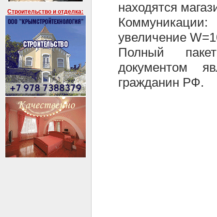
находятся магаз
Строительство и отделка:
Коммуникации: 
увеличение W=10
Полный пакет
документом яв
гражданин РФ.