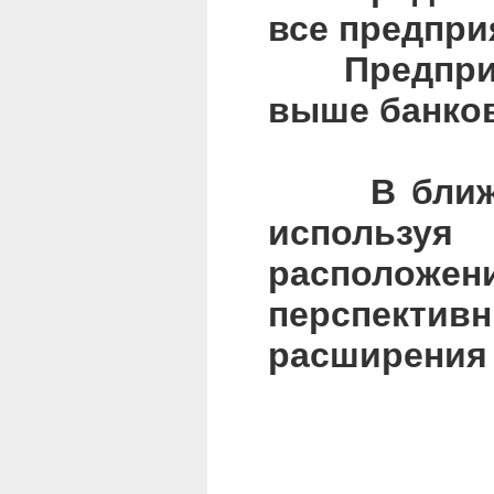
все предпри
Предприяти
выше банков
В ближайши
используя
расположени
перспекти
расширения