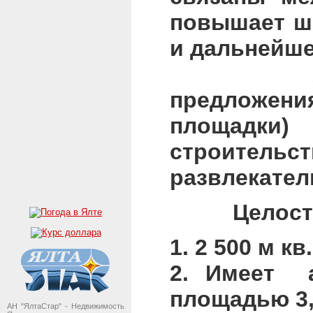
повышает ш
и дальнейше
Админист
предложени
площадки)
строительс
развлекател
Целостный 
1. 2 500 м к
2. Имеет а
площадью 3,
АН "ЯлтаСтар" - Недвижимость