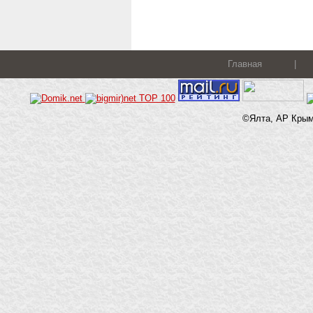
Главная
|
©Ялта, АР Крым,