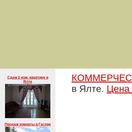
КОММЕРЧЕС
Сдам 2-ком. квартиру в
Ялте
в Ялте.
Цена
Продам комнаты в Гаспре